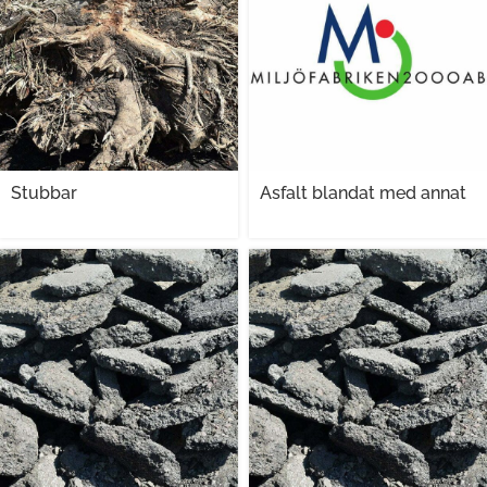
Stubbar
Asfalt blandat med annat