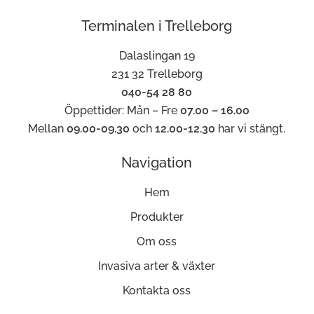
Terminalen i Trelleborg
Dalaslingan 19
231 32 Trelleborg
040-54 28 80
Öppettider: Mån – Fre
07.00 – 16.00
Mellan
09.00-09.30
och
12.00-12.30
har vi stängt.
Navigation
Hem
Produkter
Om oss
Invasiva arter & växter
Kontakta oss