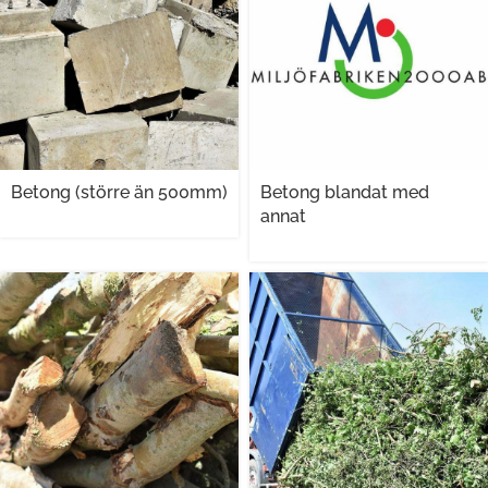
Betong (större än 500mm)
Betong blandat med
annat