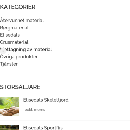
KATEGORIER
Återvunnet material
Bergmaterial
Elisedals
Grusmaterial
Mottagning av material
Övriga produkter
Tjänster
STORSÄLJARE
Elisedals Skelettjord
Elisedals Sportflis