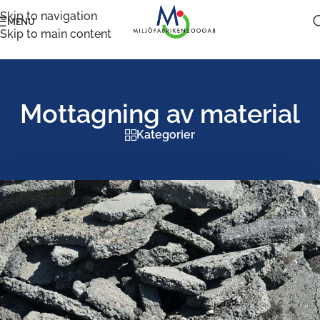
Skip to navigation
MENU
Skip to main content
Mottagning av material
Kategorier