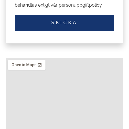
behandlas enligt vår
personuppgiftpolicy
.
SKICKA