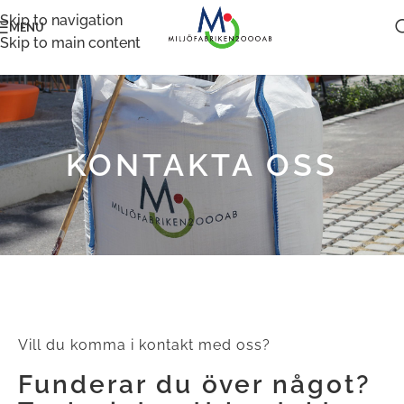
Skip to navigation
MENU
Skip to main content
KONTAKTA OSS
Vill du komma i kontakt med oss?
Funderar du över något?