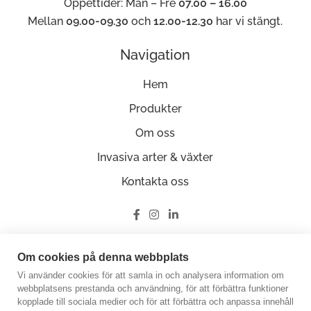
Öppettider: Mån – Fre
07.00 – 16.00
Mellan
09.00-09.30
och
12.00-12.30
har vi stängt.
Navigation
Hem
Produkter
Om oss
Invasiva arter & växter
Kontakta oss
Ge oss en recension på Google
Om cookies på denna webbplats
Vi använder cookies för att samla in och analysera information om
webbplatsens prestanda och användning, för att förbättra funktioner
kopplade till sociala medier och för att förbättra och anpassa innehåll