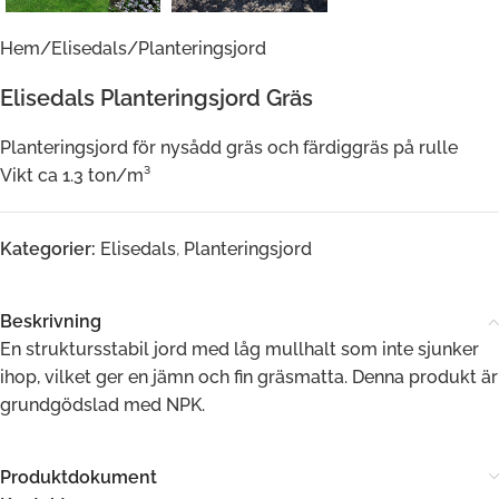
Hem
/
Elisedals
/
Planteringsjord
Elisedals Planteringsjord Gräs
Planteringsjord för nysådd gräs och färdiggräs på rulle
Vikt ca 1.3 ton/m³
Kategorier:
Elisedals
,
Planteringsjord
Beskrivning
En struktursstabil jord med låg mullhalt som inte sjunker
ihop, vilket ger en jämn och fin gräsmatta. Denna produkt är
grundgödslad med NPK.
Produktdokument