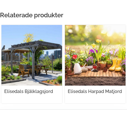
Relaterade produkter
Elisedals Bjälklagsjord
Elisedals Harpad Matjord