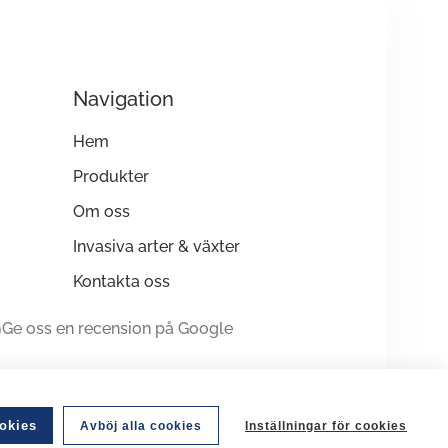
Navigation
Hem
Produkter
Om oss
Invasiva arter & växter
Kontakta oss
Ge oss en recension på Google
Personuppgiftspolicy
ookies
Avböj alla cookies
Inställningar för cookies