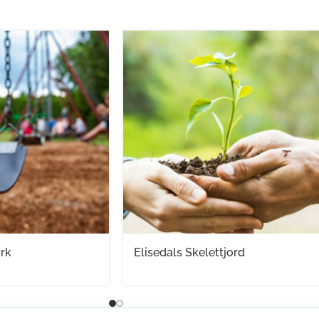
rk
Elisedals Skelettjord