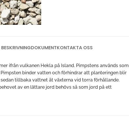
BESKRIVNING
DOKUMENT
KONTAKTA OSS
er ifrån vulkanen Hekla på Island. Pimpstens används som
Pimpsten binder vatten och förhindrar att planteringen blir
sedan tillbaka vattnet åt växterna vid torra förhållande.
ehovet av en lättare jord behövs så som jord på ett