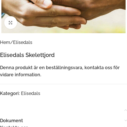
Klicka för att förstora
Hem
/
Elisedals
Elisedals Skelettjord
Denna produkt är en beställningsvara, kontakta oss för
vidare information.
Kategori:
Elisedals
Dokument