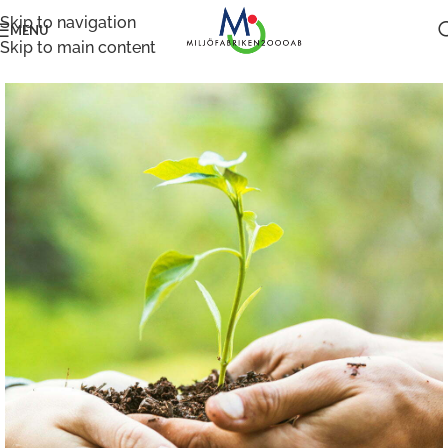
Skip to navigation
MENU
Skip to main content