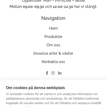
Öppettider: Mån – Fre
07.00 – 16.00
Mellan
09.00-09.30
och
12.00-12.30
har vi stängt.
Navigation
Hem
Produkter
Om oss
Invasiva arter & växter
Kontakta oss
Ge oss en recension på Google
Om cookies på denna webbplats
Vi använder cookies för att samla in och analysera information om
webbplatsens prestanda och användning, för att förbättra funktioner
kopplade till sociala medier och för att förbättra och anpassa innehåll