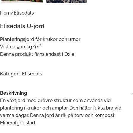
Hem
/
Elisedals
Elisedals U-jord
Planteringsjord för krukor och urnor
Vikt ca 900 kg/m³
Denna produkt finns endast i Oxie
Kategori:
Elisedals
Beskrivning
En växtjord med grövre struktur som används vid
plantering i krukor och amplar. Den håller fukta bra vid
varma dagar. Denna jord är rik på torv och kompost.
Mineralgödslad.