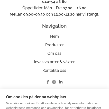
040-54 28 80
Öppettider: Mån – Fre
07.00 – 16.00
Mellan
09.00-09.30
och
12.00-12.30
har vi stängt.
Navigation
Hem
Produkter
Om oss
Invasiva arter & växter
Kontakta oss
Ge oss en recension på Google
Om cookies på denna webbplats
Vi använder cookies för att samla in och analysera information om
webbplatsens prestanda och användning, för att förbättra funktioner