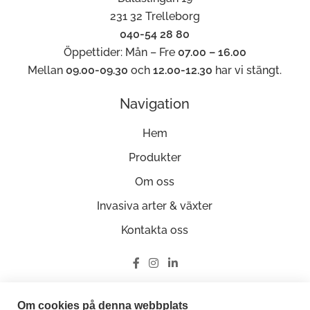
231 32 Trelleborg
040-54 28 80
Öppettider: Mån – Fre
07.00 – 16.00
Mellan
09.00-09.30
och
12.00-12.30
har vi stängt.
Navigation
Hem
Produkter
Om oss
Invasiva arter & växter
Kontakta oss
Ge oss en recension på Google
Om cookies på denna webbplats