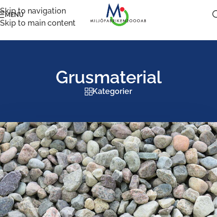
Skip to navigation
MENU
Skip to main content
Grusmaterial
Kategorier