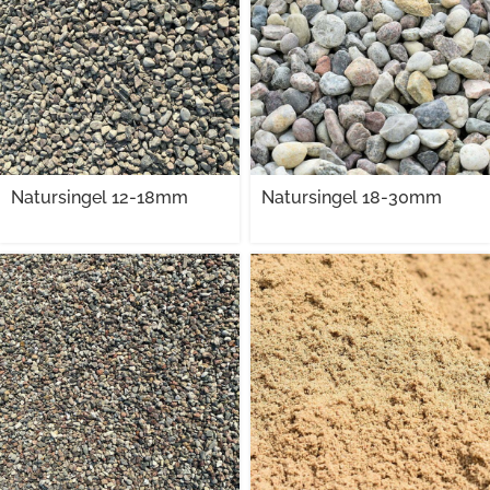
Natursingel 12-18mm
Natursingel 18-30mm