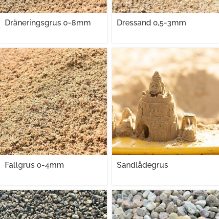
Dräneringsgrus 0-8mm
Dressand 0,5-3mm
Fallgrus 0-4mm
Sandlådegrus