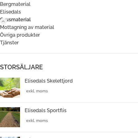
Bergmaterial
Elisedals
Grusmaterial
Mottagning av material
Övriga produkter
Tjänster
STORSÄLJARE
Elisedals Skelettjord
Elisedals Sportflis