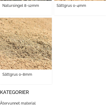
Natursingel 8-12mm
Sättgrus 0-4mm
Sättgrus 0-8mm
KATEGORIER
Återvunnet material