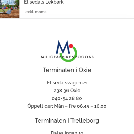
Elisedals Lekbark
Terminalen i Oxie
Elisedalsvägen 21
238 36 Oxie
040-54 28 80
Öppettider: Mån – Fre
06.45 – 16.00
Terminalen i Trelleborg
Dalaslingan 19