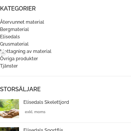
KATEGORIER
Återvunnet material
Bergmaterial
Elisedals
Grusmaterial
Mottagning av material
Övriga produkter
Tjänster
STORSÄLJARE
Elisedals Skelettjord
Elisedals Sportflis