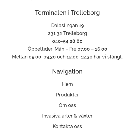
Terminalen i Trelleborg
Dalaslingan 19
231 32 Trelleborg
040-54 28 80
Öppettider: Mån – Fre
07.00 – 16.00
Mellan
09.00-09.30
och
12.00-12.30
har vi stängt.
Navigation
Hem
Produkter
Om oss
Invasiva arter & växter
Kontakta oss