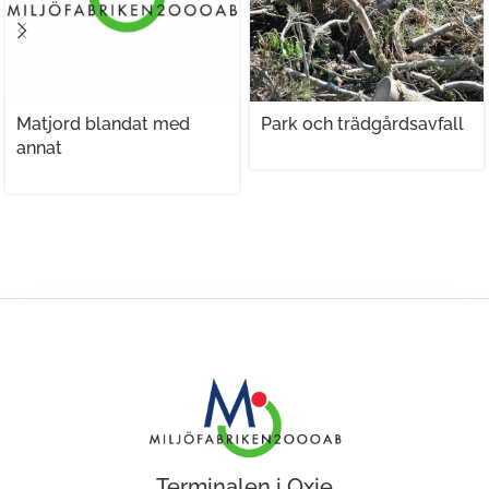
Matjord blandat med
Park och trädgårdsavfall
annat
Terminalen i Oxie