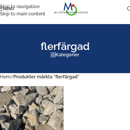
Skip to navigation
MENU
Skip to main content
flerfärgad
Kategorier
Hem
/
Produkter märkta ”flerfärgad”