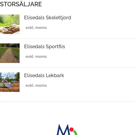
STORSÄLJARE
Elisedals Skelettjord
Elisedals Sportflis
Elisedals Lekbark