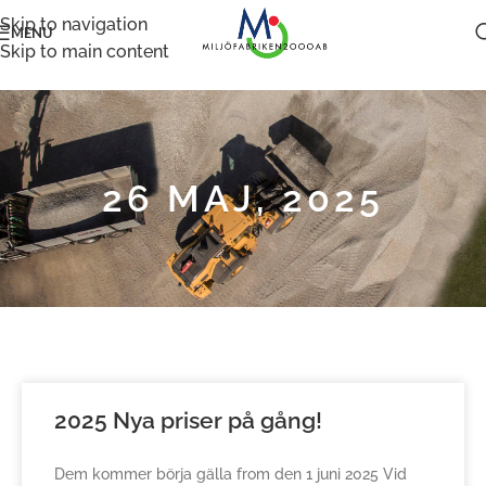
Skip to navigation
MENU
Skip to main content
26 MAJ, 2025
2025 Nya priser på gång!
Dem kommer börja gälla from den 1 juni 2025 Vid