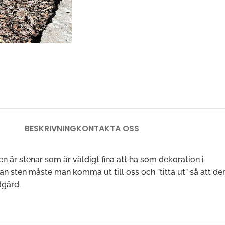
BESKRIVNING
KONTAKTA OSS
n är stenar som är väldigt fina att ha som dekoration i
an sten måste man komma ut till oss och ”titta ut” så att de
dgård.