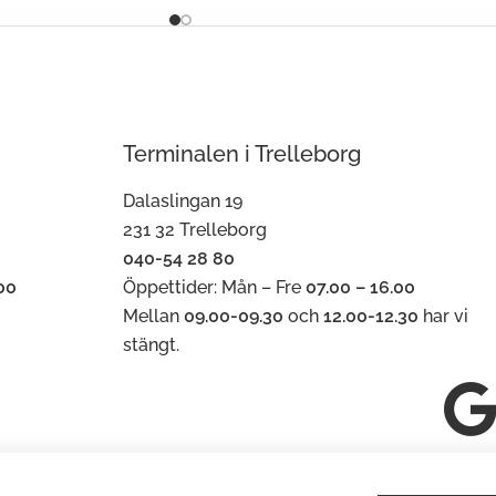
Terminalen i Trelleborg
Dalaslingan 19
231 32 Trelleborg
040-54 28 80
00
Öppettider: Mån – Fre
07.00 – 16.00
Mellan
09.00-09.30
och
12.00-12.30
har vi
stängt.