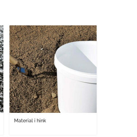
Material i hink
Säckar