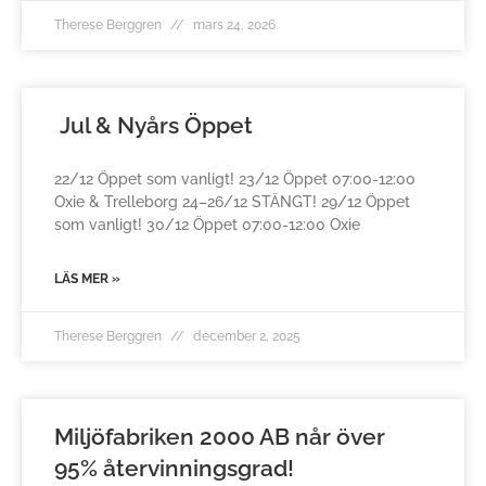
Therese Berggren
mars 24, 2026
Jul & Nyårs Öppet
22/12 Öppet som vanligt! 23/12 Öppet 07:00-12:00
Oxie & Trelleborg 24–26/12 STÄNGT! 29/12 Öppet
som vanligt! 30/12 Öppet 07:00-12:00 Oxie
LÄS MER »
Therese Berggren
december 2, 2025
Miljöfabriken 2000 AB når över
95% återvinningsgrad!