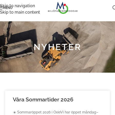
Skip to navigation
MENU
Skip to main content
NYHETER
Våra Sommartider 2026
☀️ Sommaröppet 2026 i OxieVi har öppet måndag–