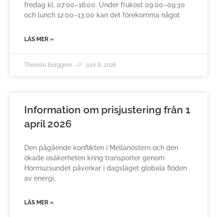
fredag kl. 07:00–16:00. Under frukost 09:00–09:30
och lunch 12:00–13:00 kan det förekomma något
LÄS MER »
Therese Berggren
juni 8, 2026
Information om prisjustering från 1
april 2026
Den pågående konflikten i Mellanöstern och den
ökade osäkerheten kring transporter genom
Hormuzsundet påverkar i dagsläget globala flöden
av energi,
LÄS MER »